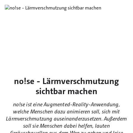
no!se - Lärmverschmutzung
sichtbar machen
no!se ist eine Augmented-Reality-Anwendung,
welche Menschen dazu animieren soll, sich mit
Lärmverschmutzung auseinanderzusetzen. Außerdem
soll sie Menschen dabei helfen, lauten
Geräuschquellen aus dem Weg zu gehen und leise