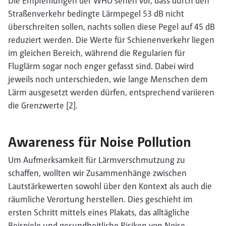
Die Empfehlungen der WHO sehen vor, dass durch den
Straßenverkehr bedingte Lärmpegel 53 dB nicht
überschreiten sollen, nachts sollen diese Pegel auf 45 dB
reduziert werden. Die Werte für Schienenverkehr liegen
im gleichen Bereich, während die Regularien für
Fluglärm sogar noch enger gefasst sind. Dabei wird
jeweils noch unterschieden, wie lange Menschen dem
Lärm ausgesetzt werden dürfen, entsprechend variieren
die Grenzwerte [2].
Awareness für Noise Pollution
Um Aufmerksamkeit für Lärmverschmutzung zu
schaffen, wollten wir Zusammenhänge zwischen
Lautstärkewerten sowohl über den Kontext als auch die
räumliche Verortung herstellen. Dies geschieht im
ersten Schritt mittels eines Plakats, das alltägliche
Beispiele und gesundheitliche Risiken von Noise