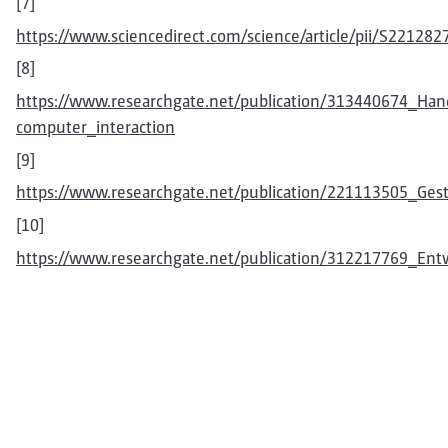
[7]
https://www.sciencedirect.com/science/article/pii/S22128
[8]
https://www.researchgate.net/publication/313440674_Ha
computer_interaction
[9]
https://www.researchgate.net/publication/221113505_Ge
[10]
https://www.researchgate.net/publication/312217769_E