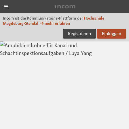
Menü
Incom Magdeburg-Sten
Incom ist die Kommunikations-Plattform der
Hochschule
Magdeburg-Stendal
mehr erfahren
Registrieren
Einloggen