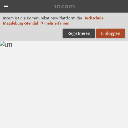
Menü
Incom Magdeburg-Sten
Incom ist die Kommunikations-Plattform der
Hochschule
Magdeburg-Stendal
mehr erfahren
Registrieren
Einloggen