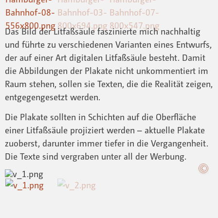
Das Bild der Litfaßsäule faszinierte mich nachhaltig
und führte zu verschiedenen Varianten eines Entwurfs,
der auf einer Art digitalen Litfaßsäule besteht. Damit
die Abbildungen der Plakate nicht unkommentiert im
Raum stehen, sollen sie Texten, die die Realität zeigen,
entgegengesetzt werden.
Die Plakate sollten in Schichten auf die Oberfläche
einer Litfaßsäule projiziert werden – aktuelle Plakate
zuoberst, darunter immer tiefer in die Vergangenheit.
Die Texte sind vergraben unter all der Werbung.