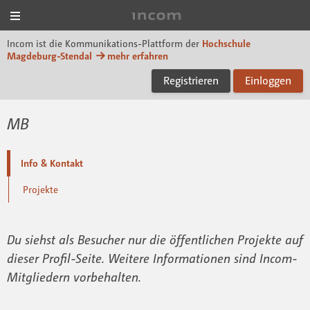
Menü
Incom Magdeburg-Sten
Incom ist die Kommunikations-Plattform der
Hochschule
Magdeburg-Stendal
mehr erfahren
Registrieren
Einloggen
MB
Info & Kontakt
Projekte
Du siehst als Besucher nur die öffentlichen Projekte auf
dieser Profil-Seite. Weitere Informationen sind Incom-
Mitgliedern vorbehalten.