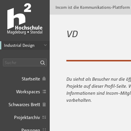
Incom Magdeburg-Stendal · Incom Kommunik
Incom ist die Kommunikations-Plattform
VD
Industrial Design
Suche
Startseite
Du siehst als Besucher nur die öf
Projekte auf dieser Profil-Seite. 
Workspaces
Informationen sind Incom-Mitgl
vorbehalten.
Schwarzes Brett
Projektarchiv
Personen