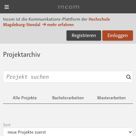
Menü
Incom Magdeburg-Sten
Incom ist die Kommunikations-Plattform der
Hochschule
Magdeburg-Stendal
mehr erfahren
Registrieren
Einloggen
Projektarchiv
Alle Projekte
Bachelorarbeiten
Masterarbeiten
Sort